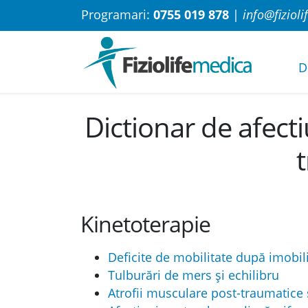
Programari:
0755 019 878
|
info@fizioli
D
Dictionar de afecti
Kinetoterapie
Deficite de mobilitate după imobili
Tulburări de mers și echilibru
Atrofii musculare post-traumatice