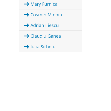
Mary Furnica
Cosmin Minoiu
Adrian Iliescu
Claudiu Ganea
Iulia Sirboiu