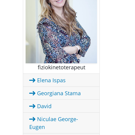
fiziokinetoterapeut
Elena Ispas
Georgiana Stama
David
Niculae George-
Eugen