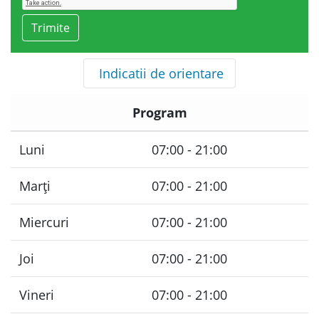
Indicatii de orientare
Program
Luni
07:00 - 21:00
Marți
07:00 - 21:00
Miercuri
07:00 - 21:00
Joi
07:00 - 21:00
Vineri
07:00 - 21:00