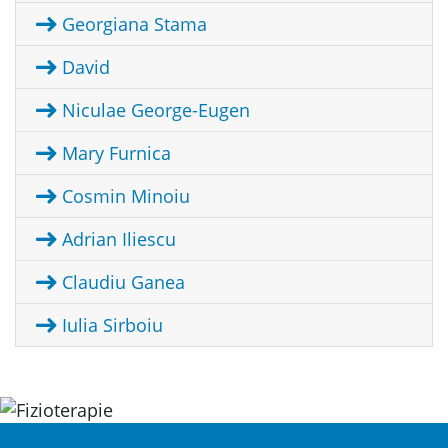
Georgiana Stama
David
Niculae George-Eugen
Mary Furnica
Cosmin Minoiu
Adrian Iliescu
Claudiu Ganea
Iulia Sirboiu