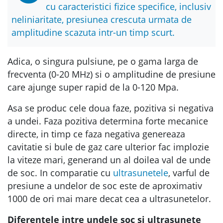
cu caracteristici fizice specifice, inclusiv
neliniaritate, presiunea crescuta urmata de
amplitudine scazuta intr-un timp scurt.
Adica, o singura pulsiune, pe o gama larga de
frecventa (0-20 MHz) si o amplitudine de presiune
care ajunge super rapid de la 0-120 Mpa.
Asa se produc cele doua faze, pozitiva si negativa
a undei. Faza pozitiva determina forte mecanice
directe, in timp ce faza negativa genereaza
cavitatie si bule de gaz care ulterior fac implozie
la viteze mari, generand un al doilea val de unde
de soc. In comparatie cu
ultrasunetele
, varful de
presiune a undelor de soc este de aproximativ
1000 de ori mai mare decat cea a ultrasunetelor.
Diferentele intre undele soc si ultrasunete