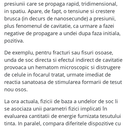
presiunii care se propaga rapid, tridimensional,
in spatiu. Apare, de fapt, o tensiune si crestere
brusca (in decurs de nanosecunde) a presiunii,
plus fenomenul de cavitatie, ca urmare a fazei
negative de propagare a undei dupa faza initiala,
pozitiva.
De exemplu, pentru fracturi sau fisuri osoase,
unda de soc directa si efectul indirect de cavitatie
provoaca un hematom microscopic si distrugere
de celule in focarul tratat, urmate imediat de
reactia sanatoasa de stimularea formarii de tesut
nou osos.
La ora actuala, fizicii de baza a undelor de soc li
se asociaza unii parametri fizici implicati în
evaluarea cantitatii de energie furnizata tesutului
tinta. In paralel, compara diferitele dispozitive cu