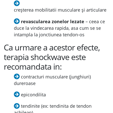
creșterea mobilitatii musculare și articulare
revascularea zonelor lezate
– ceea ce
duce la vindecarea rapida, asa cum se se
intampla la jonctiunea tendon-os
Ca urmare a acestor efecte,
terapia shockwave este
recomandata in:
contracturi musculare (junghiuri)
dureroase
epicondilita
tendinite (ex: tendinita de tendon
achilean)