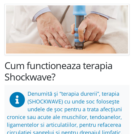
Cum functioneaza terapia
Shockwave?
Denumită și “terapia durerii”, terapia
(SHOCKWAVE) cu unde soc folosește
undele de șoc pentru a trata afecțiuni
cronice sau acute ale muschilor, tendoanelor,
ligamentelor si
articulatiilor
, pentru refacerea
circulatiei sangelui si pentru drenajul limfatic.