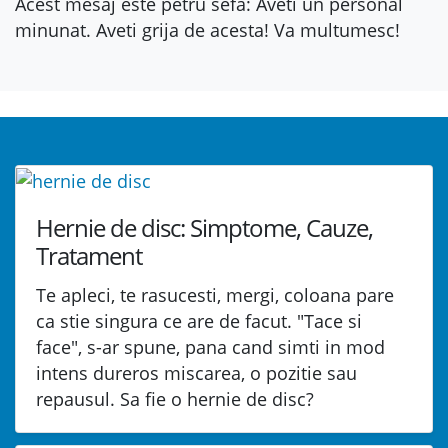
Acest mesaj este petru sefa: Aveti un personal
minunat. Aveti grija de acesta! Va multumesc!
Hernie de disc: Simptome, Cauze,
Tratament
Te apleci, te rasucesti, mergi, coloana pare
ca stie singura ce are de facut. "Tace si
face", s-ar spune, pana cand simti in mod
intens dureros miscarea, o pozitie sau
repausul. Sa fie o hernie de disc?