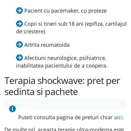
Pacient cu pacemaker, cu proteze
Copii si tineri sub 18 ani (epifiza, cartilajul
de crestere)
Artrita reumatoida
Afectiuni neurologice, psihiatrice,
inabilitatea pacientului de a coopera.
Terapia shockwave: pret per
sedinta si pachete
Puteti consulta pagina de preturi chiar
aici
.
De multe ori, aceasta terapie ultra-moderna este