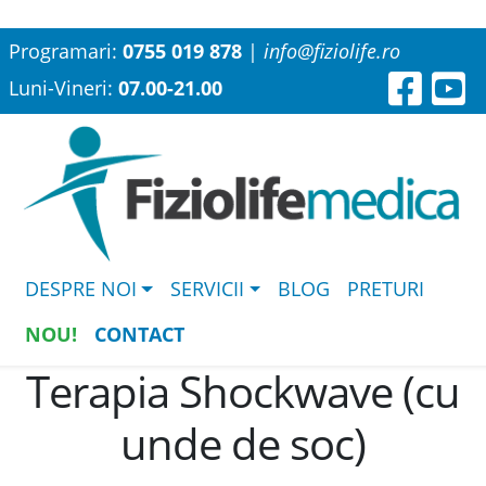
Programari:
0755 019 878
|
info@fiziolife.ro
Luni-Vineri:
07.00-21.00
DESPRE NOI
SERVICII
BLOG
PRETURI
NOU!
CONTACT
Terapia Shockwave (cu
unde de soc)