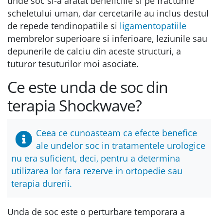
unde soc si-a aratat beneficiile si pe fracturile
scheletului uman, dar cercetarile au inclus destul
de repede tendinopatiile si
ligamentopatiile
membrelor superioare si inferioare, leziunile sau
depunerile de calciu din aceste structuri, a
tuturor tesuturilor moi asociate.
Ce este unda de soc din
terapia Shockwave?
Ceea ce cunoasteam ca efecte benefice
ale undelor soc in tratamentele urologice
nu era suficient, deci, pentru a determina
utilizarea lor fara rezerve in ortopedie sau
terapia durerii.
Unda de soc este o perturbare temporara a