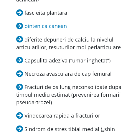
fascieita plantara
pinten calcanean
diferite depuneri de calciu la nivelul
articulatiilor, tesuturilor moi periarticulare
Capsulita adeziva (”umar inghetat”)
Necroza avasculara de cap femural
Fracturi de os lung neconsolidate dupa
timpul mediu estimat (prevenirea formarii
pseudartrozei)
Vindecarea rapida a fracturilor
Sindrom de stres tibial medial („shin