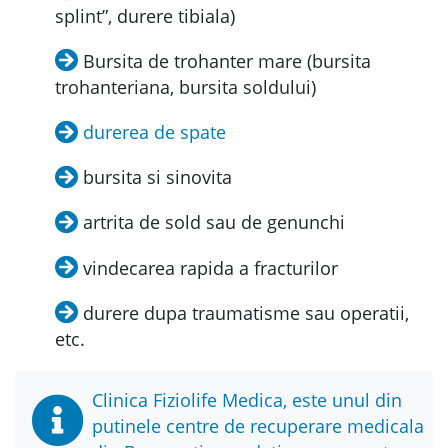
splint”, durere tibiala)
Bursita de trohanter mare (bursita
trohanteriana, bursita soldului)
durerea de spate
bursita si sinovita
artrita de sold sau de genunchi
vindecarea rapida a fracturilor
durere dupa traumatisme sau operatii,
etc.
Clinica Fiziolife Medica, este unul din
putinele centre de recuperare medicala