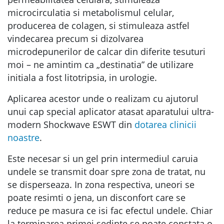
microcirculatia si metabolismul celular,
producerea de colagen, si stimuleaza astfel
vindecarea precum si dizolvarea
microdepunerilor de calcar din diferite tesuturi
moi – ne amintim ca „destinatia” de utilizare
initiala a fost litotripsia, in urologie.
Aplicarea acestor unde o realizam cu ajutorul
unui cap special aplicator atasat aparatului ultra-
modern Shockwave ESWT din
dotarea clinicii
noastre
.
Este necesar si un gel prin intermediul caruia
undele se transmit doar spre zona de tratat, nu
se disperseaza. In zona respectiva, uneori se
poate resimti o jena, un disconfort care se
reduce pe masura ce isi fac efectul undele. Chiar
la terminarea primei sedinte se poate constata o