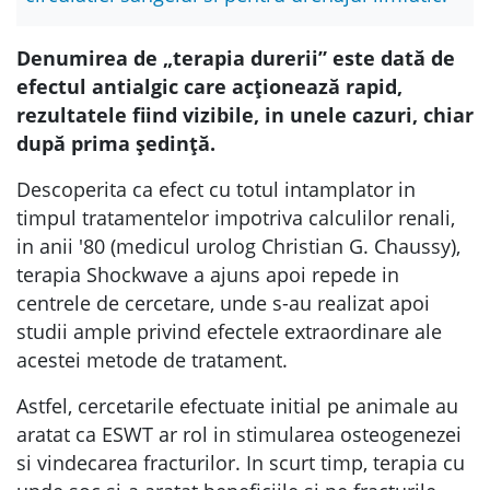
Denumirea de „terapia durerii” este dată de
efectul antialgic care acționează rapid,
rezultatele fiind vizibile, in unele cazuri, chiar
după prima ședință.
Descoperita ca efect cu totul intamplator in
timpul tratamentelor impotriva calculilor renali,
in anii '80 (medicul urolog Christian G. Chaussy),
terapia Shockwave a ajuns apoi repede in
centrele de cercetare, unde s-au realizat apoi
studii ample privind efectele extraordinare ale
acestei metode de tratament.
Astfel, cercetarile efectuate initial pe animale au
aratat ca ESWT ar rol in stimularea osteogenezei
si vindecarea fracturilor. In scurt timp, terapia cu