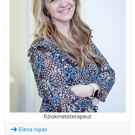
fiziokinetoterapeut
Elena Ispas