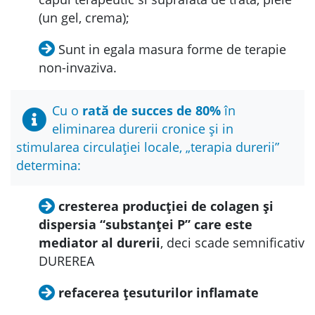
(un gel, crema);
Sunt in egala masura forme de terapie
non-invaziva.
Cu o
rată de succes de 80%
în
eliminarea durerii cronice și in
stimularea circulației locale, „terapia durerii”
determina:
cresterea producției de colagen și
dispersia “substanței P” care este
mediator al durerii
, deci scade semnificativ
DUREREA
refacerea țesuturilor inflamate