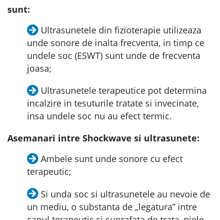
sunt:
Ultrasunetele din fizioterapie utilizeaza
unde sonore de inalta frecventa, in timp ce
undele soc (ESWT) sunt unde de frecventa
joasa;
Ultrasunetele terapeutice pot determina
incalzire in tesuturile tratate si invecinate,
insa undele soc nu au efect termic.
Asemanari intre Shockwave si ultrasunete:
Ambele sunt unde sonore cu efect
terapeutic;
Si unda soc si ultrasunetele au nevoie de
un mediu, o substanta de „legatura” intre
capul terapeutic si suprafata de trata, piele