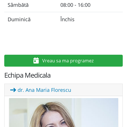
Sâmbătă
08:00 - 16:00
Duminică
Închis
Vreau sa ma programez
Echipa Medicala
dr. Ana Maria Florescu