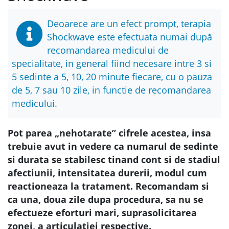
Deoarece are un efect prompt, terapia
Shockwave este efectuata numai după
recomandarea medicului de
specialitate, in general fiind necesare intre 3 si
5 sedinte a 5, 10, 20 minute fiecare, cu o pauza
de 5, 7 sau 10 zile, in functie de recomandarea
medicului.
Pot parea „nehotarate” cifrele acestea, insa
trebuie avut in vedere ca numarul de sedinte
si durata se stabilesc tinand cont si de stadiul
afectiunii, intensitatea durerii, modul cum
reactioneaza la tratament. Recomandam si
ca una, doua zile dupa procedura, sa nu se
efectueze eforturi mari, suprasolicitarea
zonei, a articulatiei respective.